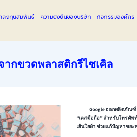
ักลงทุนสัมพันธ์
ความยั่งยืนของบริษัท
กิจกรรมองค์กร
” จากขวดพลาสติกรีไซเคิล
Google ออกผลิตภัณฑ์ล
“เคสมือถือ” สำหรับโทรศัพท์
เส้นใยผ้า ช่วยแก้ปัญหาขยะพ