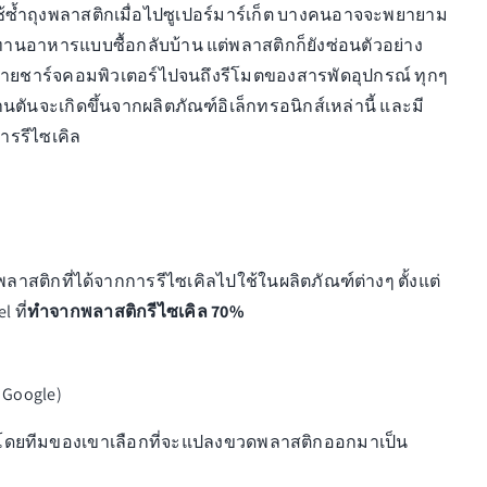
้ซ้ำถุงพลาสติกเมื่อไปซูเปอร์มาร์เก็ต บางคนอาจจะพยายาม
านอาหารแบบซื้อกลับบ้าน แต่พลาสติกก็ยังซ่อนตัวอย่าง
่สายชาร์จคอมพิวเตอร์ไปจนถึงรีโมตของสารพัดอุปกรณ์ ทุกๆ
นตันจะเกิดขึ้นจากผลิตภัณฑ์อิเล็กทรอนิกส์เหล่านี้ และมี
การรีไซเคิล
ิกที่ได้จากการรีไซเคิลไปใช้ในผลิตภัณฑ์ต่างๆ ตั้งแต่
 ที่
ทำจากพลาสติกรีไซเคิล 70%
 Google)
ิ้น โดยทีมของเขาเลือกที่จะแปลงขวดพลาสติกออกมาเป็น