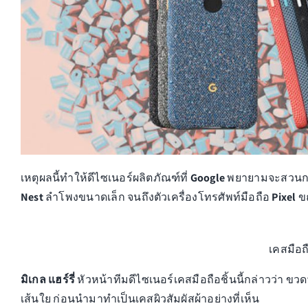
เหตุผลนี้ทำให้ดีไซเนอร์ผลิตภัณฑ์ที่
Google
พยายามจะสวนกระแ
Nest
ลำโพงขนาดเล็ก จนถึงตัวเครื่องโทรศัพท์มือถือ
Pixel
ขณ
เคสมือถ
มิเกล แฮร์รี่
หัวหน้าทีมดีไซเนอร์เคสมือถือชิ้นนี้กล่าวว่า 
เส้นใย ก่อนนำมาทำเป็นเคสผิวสัมผัสผ้าอย่างที่เห็น