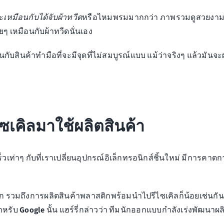
ะ
เหมือนกับได้จับผ้าทวีด
หรือไหมพรมมากกว่า ภาพรวมดูสวยงา
ยๆ เหมือนกับผ้าทวีดนั่นเอง
บสินค้าทำมือที่จะมีจุดที่ไม่สมบูรณ์แบบ แม้ว่าจริงๆ แล้วมันจะผ
เคิลมาใช้ผลิตสินค้า
ร็วเท่าๆ กับที่เราเปลี่ยนอุปกรณ์อิเล็กทรอนิกส์ชิ้นใหม่ มีการ
ก รวมถึงการผลิตสินค้าพลาสติกพร้อมนำไปรีไซเคิลก็น้อยเช่นกัน โ
ำหรับ
Google
นั้น แฮร์รี่กล่าวว่า ทีมนักออกแบบกำลังเร่งพัฒนาผล