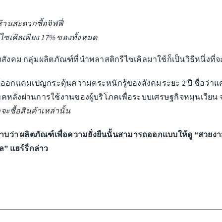
ร้านสะดวกซื้อจิฟฟี่
ไซเคิลเพียง 17% ของทั้งหมด
ังคม กลุ่มผลิตภัณฑ์ที่นำพลาสติกรีไซเคิลมาใช้ก็เป็นวิธีหนึ่ง
้ออกแคมเปญกระตุ้นความตระหนักรู้ของสังคมระยะ 2 ปี ชื่อว่
เทคหลังผ่านการใช้งานของผู้บริโภคเพื่อระบบเศรษฐกิจหมุนเวียน จ
ะซื้อสินค้าเหล่านั้น
ทราบว่า ผลิตภัณฑ์เพื่อความยั่งยืนนั้นสามารถออกแบบให้ดู “สวยงา
” แฮร์รี่กล่าว