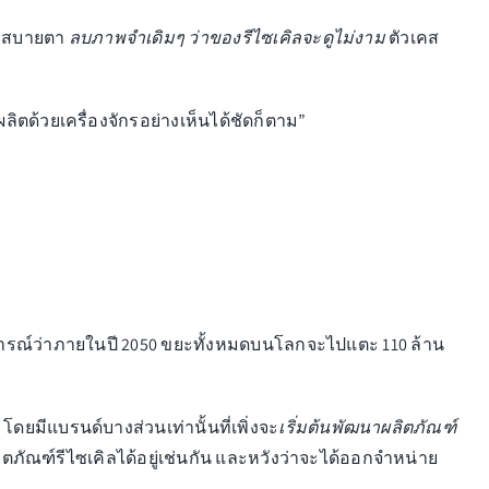
มสบายตา
ลบภาพจำเดิมๆ ว่าของรีไซเคิลจะดูไม่งาม
ตัวเคส
ลิตด้วยเครื่องจักรอย่างเห็นได้ชัดก็ตาม”
คาดการณ์ว่าภายในปี 2050 ขยะทั้งหมดบนโลกจะไปแตะ 110 ล้าน
ดยมีแบรนด์บางส่วนเท่านั้นที่เพิ่งจะ
เริ่มต้นพัฒนาผลิตภัณฑ์
ิตภัณฑ์รีไซเคิลได้อยู่เช่นกัน และหวังว่าจะได้ออกจำหน่าย