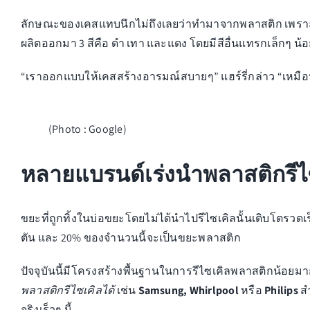
ลักษณะของเคสแทบนึกไม่ถึงเลยว่าทำมาจากพลาสติก เพรา
ผลิตออกมา 3 สีคือ ดำ เทา และแดง โดยมีสีอื่นแทรกเล็กๆ น้อ
“เราออกแบบให้เคสสร้างอารมณ์สบายๆ” แฮร์รี่กล่าว “เหมือนกั
(Photo : Google)
หลายแบรนด์เร่งนำพลาสติกรีไซ
ขยะที่ถูกทิ้งในบ่อขยะโดยไม่ได้นำไปรีไซเคิลนั้นเติบโตรวดเ
ตัน และ 20% ของจำนวนนี้จะเป็นขยะพลาสติก
ปัจจุบันนี้มีโครงสร้างพื้นฐานในการรีไซเคิลพลาสติกน้อยมา
พลาสติกรีไซเคิลได้
เช่น
Samsung, Whirlpool
หรือ
Philips
ส
จริงเร็วๆ นี้