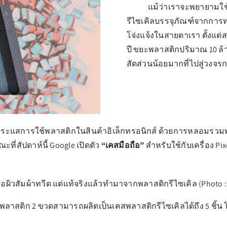
แม้ว่าเราจะพยายามใช
รีไซเคิลบรรจุภัณฑ์จากการท
โจ่งแจ้งในสายตาเรา ตั้งแต
ปี ขยะพลาสติกปริมาณ 10 ล้า
สัดส่วนน้อยมากที่ไปสู่วงจร
สการใช้พลาสติกในสินค้าอิเล็กทรอนิกส์ ด้วยการหลอมรวมพลาสต
ะที่สัปดาห์นี้ Google เปิดตัว
“เคสมือถือ”
สำหรับใช้กับเครื่อง Pixel
ือผิวสัมผ้าทวีด แต่แท้จริงแล้วทำมาจากพลาสติกรีไซเคิล (Photo :
ขวดพลาสติก 2 ขวดสามารถผลิตเป็นเคสพลาสติกรีไซเคิลได้ถึง 5 ช