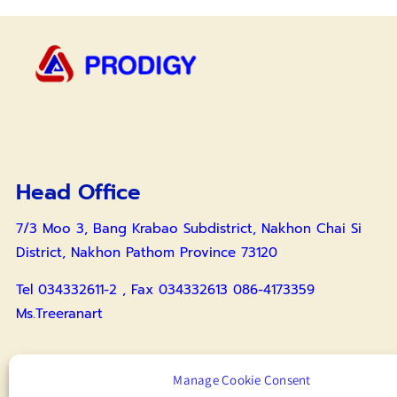
Head Office
7/3 Moo 3, Bang Krabao Subdistrict, Nakhon Chai Si
District, Nakhon Pathom Province 73120
Tel 034332611-2 , Fax 034332613 086-4173359
Ms.Treeranart
Surin Branch
Manage Cookie Consent