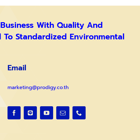
 Business With Quality And
d To Standardized Environmental
Email
marketing@prodigy.co.th