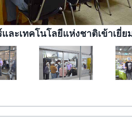
ะเทคโนโลยีแห่งชาติเข้าเยี่ยมช