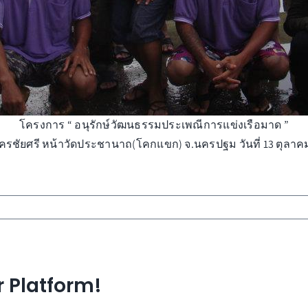
โครงการ “ อนุรักษ์วัฒนธรรมประเพณีการแข่งเรือมาด ”
ครชัยศรี หน้าวัดประชานาถ(โคกแขก) จ.นครปฐม วันที่ 13 ตุลาคม
r Platform!