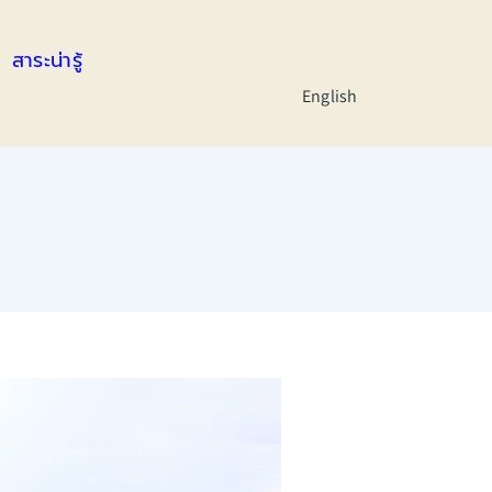
สาระน่ารู้
English