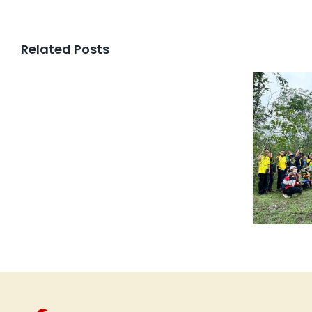
Related Posts