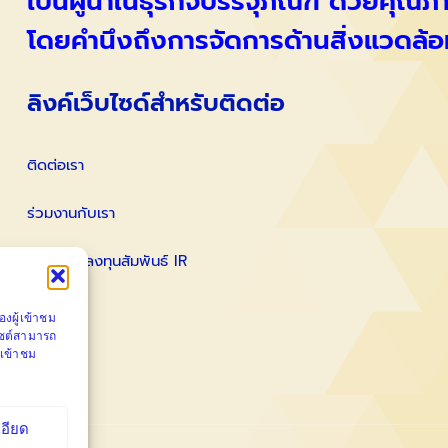
เป็นผู้นำในธุรกิจบรรจุภัณฑ์ ด้วยคุณ
โดยคำนึงถึงการจัดการด้านสิ่งแวดล้อ
ลิงค์เว็บไซด์สำหรับติดต่อ
ติดต่อเรา
ร่วมงานกับเรา
ติดต่อนักลงทุนสัมพันธ์ IR
งผู้เข้าชม
ไซต์สามารถ
้เข้าชม
เอียด