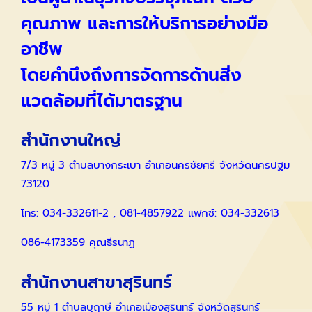
คุณภาพ และการให้บริการอย่างมือ
อาชีพ
โดยคำนึงถึงการจัดการด้านสิ่ง
แวดล้อมที่ได้มาตรฐาน
สำนักงานใหญ่
7/3 หมู่ 3 ตำบลบางกระเบา อำเภอนครชัยศรี จังหวัดนครปฐม
73120
โทร: 034-332611-2 , 081-4857922 แฟกซ์: 034-332613
086-4173359 คุณธีรนาฏ
สำนักงานสาขาสุรินทร์
55 หมู่ 1 ตำบลบุฤาษี อำเภอเมืองสุรินทร์ จังหวัดสุรินทร์