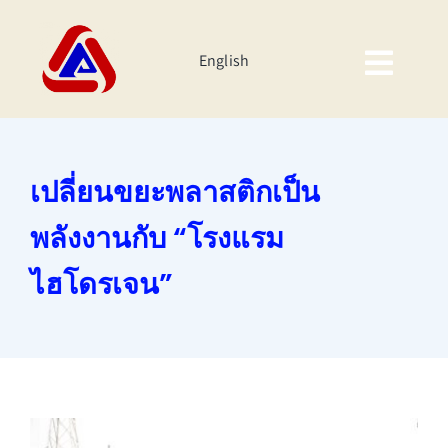
Skip
to
English
content
Togg
Navig
หน้าหลัก
เปลี่ยนขยะพลาสติกเป็น
เกี่ยวกับเรา
พลังงานกับ “โรงแรม
ผลิตภัณฑ์
ไฮโดรเจน”
นักลงทุนสัมพันธ์
ความยั่งยืนของบริษัท
กิจกรรมองค์กร