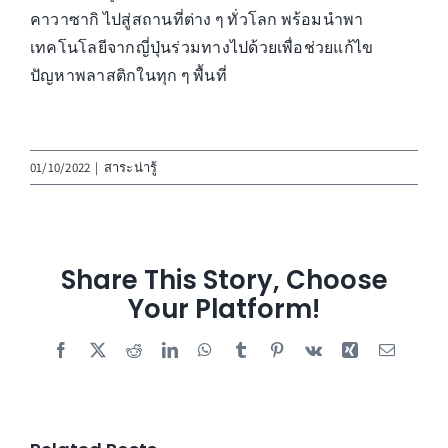
คาวาซากิ ไปสู่สถานที่ต่าง ๆ ทั่วโลก พร้อมนำพา
เทคโนโลยีจากญี่ปุ่นร่วมทางไปด้วยเพื่อช่วยแก้ไข
ปัญหาพลาสติกในทุก ๆ พื้นที่
01/10/2022
|
สาระน่ารู้
Share This Story, Choose
Your Platform!
Facebook
X
Reddit
LinkedIn
WhatsApp
Tumblr
Pinterest
Vk
Xing
Email