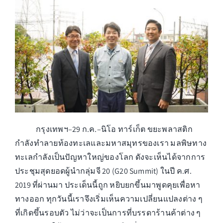
สาระน่ารู้
ร่วมงานกับเรา
ติดต่อเรา
กรุงเทพฯ–29 ก.ค.–นิโอ ทาร์เก็ต ขยะพลาสติก
กำลังทำลายท้องทะเลและมหาสมุทรของเรา มลพิษทาง
ทะเลกำลังเป็นปัญหาใหญ่ของโลก ดังจะเห็นได้จากการ
ประชุมสุดยอดผู้นำกลุ่มจี 20 (G20 Summit) ในปี ค.ศ.
2019 ที่ผ่านมา ประเด็นนี้ถูก หยิบยกขึ้นมาพูดคุยเพื่อหา
ทางออก ทุกวันนี้เราจึงเริ่มเห็นความเปลี่ยนแปลงต่าง ๆ
ที่เกิดขึ้นรอบตัว ไม่ว่าจะเป็นการที่บรรดาร้านค้าต่าง ๆ