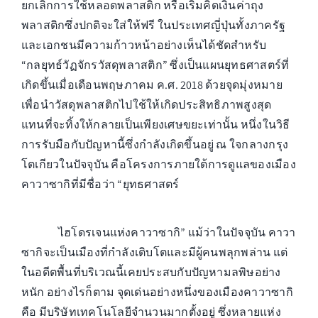
ยกเลิกการใช้หลอดพลาสติก หรือเริ่มคิดเงินค่าถุง
พลาสติกซึ่งปกติจะใส่ให้ฟรี ในประเทศญี่ปุ่นทั้งภาครัฐ
และเอกชนมีความก้าวหน้าอย่างเห็นได้ชัดสำหรับ
“กลยุทธ์วัฏจักรวัสดุพลาสติก” ซึ่งเป็นแผนยุทธศาสตร์ที่
เกิดขึ้นเมื่อเดือนพฤษภาคม ค.ศ. 2018 ด้วยจุดมุ่งหมาย
เพื่อนำวัสดุพลาสติกไปใช้ให้เกิดประสิทธิภาพสูงสุด
แทนที่จะทิ้งให้กลายเป็นเพียงเศษขยะเท่านั้น หนึ่งในวิธี
การรับมือกับปัญหานี้ซึ่งกำลังเกิดขึ้นอยู่ ณ ใจกลางกรุง
โตเกียวในปัจจุบัน คือโครงการภายใต้การดูแลของเมือง
คาวาซากิที่มีชื่อว่า “ยุทธศาสตร์
ไฮโดรเจนแห่งคาวาซากิ” แม้ว่าในปัจจุบัน คาวา
ซากิจะเป็นเมืองที่กำลังเติบโตและมีผู้คนพลุกพล่าน แต่
ในอดีตพื้นที่บริเวณนี้เคยประสบกับปัญหามลพิษอย่าง
หนัก อย่างไรก็ตาม จุดเด่นอย่างหนึ่งของเมืองคาวาซากิ
คือ มีบริษัทเทคโนโลยีจำนวนมากตั้งอยู่ ซึ่งหลายแห่ง