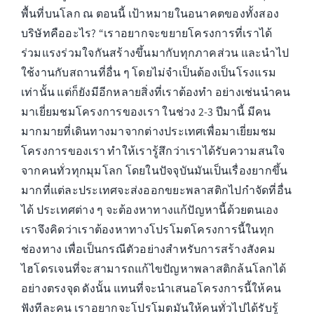
พื้นที่บนโลก ณ ตอนนี้ เป้าหมายในอนาคตของทั้งสอง
บริษัทคืออะไร? “เราอยากจะขยายโครงการที่เราได้
ร่วมแรงร่วมใจกันสร้างขึ้นมากับทุกภาคส่วน และนำไป
ใช้งานกับสถานที่อื่น ๆ โดยไม่จำเป็นต้องเป็นโรงแรม
เท่านั้น แต่ก็ยังมีอีกหลายสิ่งที่เราต้องทำ อย่างเช่นนำคน
มาเยี่ยมชมโครงการของเรา ในช่วง 2-3 ปีมานี้ มีคน
มากมายที่เดินทางมาจากต่างประเทศเพื่อมาเยี่ยมชม
โครงการของเรา ทำให้เรารู้สึกว่าเราได้รับความสนใจ
จากคนทั่วทุกมุมโลก โดยในปัจจุบันมันเป็นเรื่องยากขึ้น
มากที่แต่ละประเทศจะส่งออกขยะพลาสติกไปกำจัดที่อื่น
ได้ ประเทศต่าง ๆ จะต้องหาทางแก้ปัญหานี้ด้วยตนเอง
เราจึงคิดว่าเราต้องหาทางโปรโมตโครงการนี้ในทุก
ช่องทาง เพื่อเป็นกรณีตัวอย่างสำหรับการสร้างสังคม
ไฮโดรเจนที่จะสามารถแก้ไขปัญหาพลาสติกล้นโลกได้
อย่างตรงจุด ดังนั้น แทนที่จะนำเสนอโครงการนี้ให้คน
ฟังทีละคน เราอยากจะโปรโมตมันให้คนทั่วไปได้รับรู้