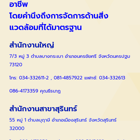
อาชีพ
โดยคำนึงถึงการจัดการด้านสิ่ง
แวดล้อมที่ได้มาตรฐาน
สำนักงานใหญ่
7/3 หมู่ 3 ตำบลบางกระเบา อำเภอนครชัยศรี จังหวัดนครปฐม
73120
โทร: 034-332611-2 , 081-4857922 แฟกซ์: 034-332613
086-4173359 คุณธีรนาฏ
สำนักงานสาขาสุรินทร์
55 หมู่ 1 ตำบลบุฤาษี อำเภอเมืองสุรินทร์ จังหวัดสุรินทร์
32000