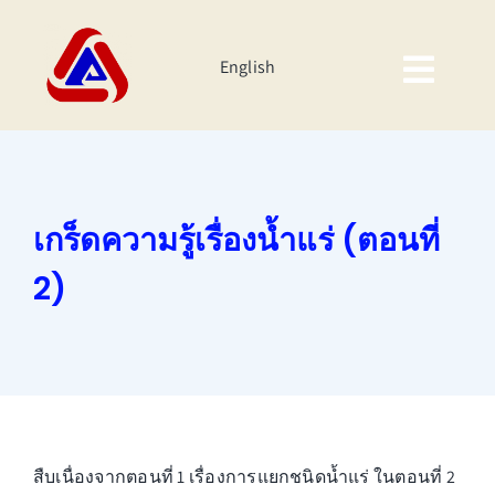
Skip
to
English
content
Togg
Navig
หน้าหลัก
เกี่ยวกับเรา
เกร็ดความรู้เรื่องน้ำแร่ (ตอนที่
ผลิตภัณฑ์
2)
นักลงทุนสัมพันธ์
ความยั่งยืนของบริษัท
กิจกรรมองค์กร
สืบเนื่องจากตอนที่ 1 เรื่องการแยกชนิดน้ำแร่ ในตอนที่ 2