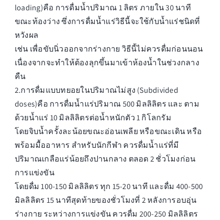
loading)คือ การดื่มน้ำปริมาณ 1 ลิตร ภายใน 30 นาที
ขณะท้องว่าง ซึ่งการดื่มน้ำแร่วิธีนี้จะใช้กับน้ำแร่ชนิดที่
หวังผล
เช่น เพื่อขับนิ่วออกจากร่างกาย วิธีนี้ไม่ควรดื่มก่อนนอน
เนื่องจากจะทำให้ต้องลุกขึ้นมาเข้าห้องน้ำในช่วงกลาง
คืน
2.การดื่มแบบทยอยในปริมาณไม่สูง (Subdivided
doses)คือ การดื่มน้ำแร่ปริมาณ 500 มิลลิลิตร และ ตาม
ด้วยน้ำแร่ 10 มิลลิลิตรต่อน้ำหนักตัว 1 กิโลกรัม
โดยจิบน้ำครั้งละน้อยขณะอ่อนเพลีย หรือขณะเดิน หรือ
พร้อมมื้ออาหาร สำหรับนักกีฬา ควรดื่มน้ำแร่ที่มี
ปริมาณเกลือแร่น้อยถึงปานกลาง ตลอด 2 ชั่วโมงก่อน
การแข่งขัน
โดยดื่ม 100-150 มิลลิลิตร ทุก 15-20 นาที และดื่ม 400-500
มิลลิลิตร 15 นาทีสุดท้ายของชั่วโมงที่ 2 หลังการอบอุ่น
ร่างกาย ระหว่างการแข่งขัน ควรดื่ม 200-250 มิลลิลิตร