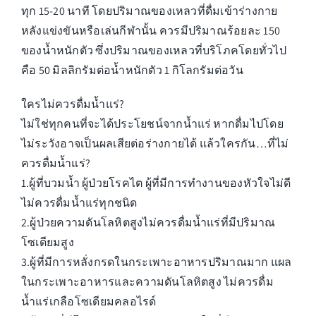
ทุก 15-20 นาที โดยปริมาณของเหลวที่ดื่มเข้าร่างกาย
หลังแข่งขันหรือเล่นกีฬานั้น ควรมีปริมาณร้อยละ 150
ของน้ำหนักตัว ซึ่งปริมาณของเหลวที่บริโภคโดยทั่วไป
คือ 50 มิลลิกรัมต่อน้ำหนักตัว 1 กิโลกรัมต่อวัน
ใครไม่ควรดื่มน้ำแร่?
ไม่ใช่ทุกคนที่จะได้ประโยชน์จากน้ำแร่ หากดื่มไปโดย
ไม่ระวังอาจเป็นผลเสียต่อร่างกายได้ แล้วใครกัน…ที่ไม่
ควรดื่มน้ำแร่?
1.ผู้ที่บวมน้ำ ผู้ป่วยโรคไต ผู้ที่มีการทำงานของหัวใจไม่ดี
ไม่ควรดื่มน้ำแร่ทุกชนิด
2.ผู้ป่วยความดันโลหิตสูงไม่ควรดื่มน้ำแร่ที่มีปริมาณ
โซเดียมสูง
3.ผู้ที่มีการหลั่งกรดในกระเพาะอาหารปริมาณมาก แผล
ในกระเพาะอาหารและความดันโลหิตสูง ไม่ควรดื่ม
น้ำแร่เกลือโซเดียมคลอไรด์