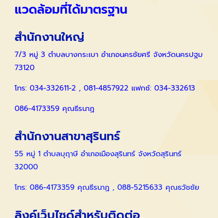
แวดล้อมที่ได้มาตรฐาน
สำนักงานใหญ่
7/3 หมู่ 3 ตำบลบางกระเบา อำเภอนครชัยศรี จังหวัดนครปฐม
73120
โทร: 034-332611-2 , 081-4857922 แฟกซ์: 034-332613
086-4173359 คุณธีรนาฏ
สำนักงานสาขาสุรินทร์
55 หมู่ 1 ตำบลบุฤาษี อำเภอเมืองสุรินทร์ จังหวัดสุรินทร์
32000
โทร: 086-4173359 คุณธีรนาฏ , 088-5215633 คุณธวัชชัย
ลิงค์เว็บไซด์สำหรับติดต่อ