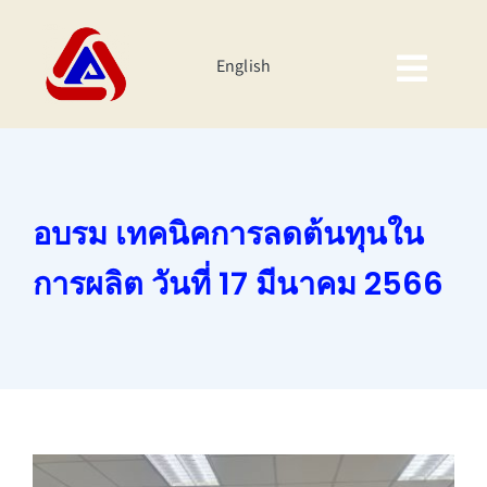
Skip
to
English
content
Togg
Navig
หน้าหลัก
เกี่ยวกับเรา
อบรม เทคนิคการลดต้นทุนใน
ผลิตภัณฑ์
การผลิต วันที่ 17 มีนาคม 2566
นักลงทุนสัมพันธ์
ความยั่งยืนของบริษัท
กิจกรรมองค์กร