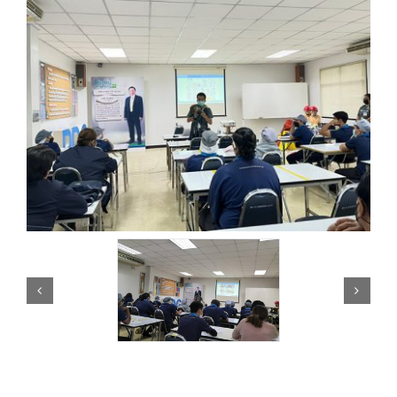
สาระน่ารู้
ร่วมงานกับเรา
ติดต่อเรา