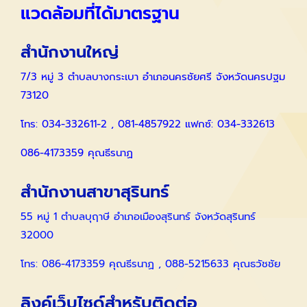
แวดล้อมที่ได้มาตรฐาน
สำนักงานใหญ่
7/3 หมู่ 3 ตำบลบางกระเบา อำเภอนครชัยศรี จังหวัดนครปฐม
73120
โทร: 034-332611-2 , 081-4857922 แฟกซ์: 034-332613
086-4173359 คุณธีรนาฏ
สำนักงานสาขาสุรินทร์
55 หมู่ 1 ตำบลบุฤาษี อำเภอเมืองสุรินทร์ จังหวัดสุรินทร์
32000
โทร: 086-4173359 คุณธีรนาฏ , 088-5215633 คุณธวัชชัย
ลิงค์เว็บไซด์สำหรับติดต่อ