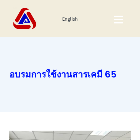
Skip
to
English
content
Togg
Navig
หน้าหลัก
เกี่ยวกับเรา
อบรมการใช้งานสารเคมี 65
ผลิตภัณฑ์
นักลงทุนสัมพันธ์
ความยั่งยืนของบริษัท
กิจกรรมองค์กร