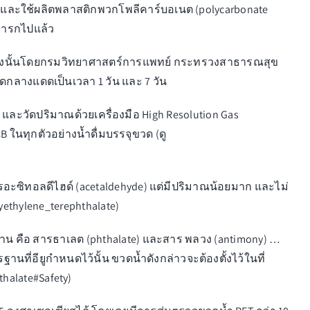
 และใช้ผลิตพลาสติกพวกโพลีคาร์บอเนต (polycarbonate
ทารกไปแล้ว
PCB ดังนั้นโดยกรมวิทยาศาสตร์การแพทย์ กระทรวงสาธารณสุข
ดกลางแดดเป็นเวลา 1 วัน และ 7 วัน
n และวัดปริมาณด้วยเครื่องมือ High Resolution Gas
ในทุกตัวอย่างน้ำดื่มบรรจุขวด (ดู
ารอะซิทอลดีไฮด์ (acetaldehyde) แต่มีปริมาณน้อยมาก และไม่
lyethylene_terephthalate
)
าวนาน คือ สารธาเลต (phthalate) และสาร พลวง (antimony) …
นที่อียูกำหนดไว้นั้น ขวดน้ำดังกล่าวจะต้องตั้งไว้ในที่
thalate#Safety
)