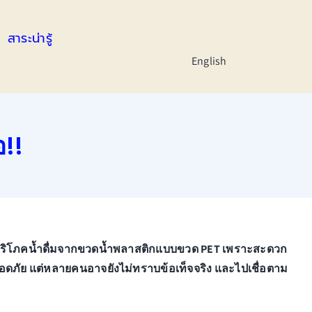
สาระน่ารู้
English
อ!!
ิยมบริโภคน้ำดื่มจากขวดน้ำพลาสติกแบบขวด PET เพราะสะดวก
อดภัย แต่หลายคนอาจยังไม่ทราบข้อเท็จจริง และไปเชื่อตาม