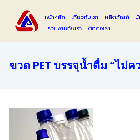
Skip
to
หน้าหลัก
เกี่ยวกับเรา
ผลิตภัณฑ์
น
content
ร่วมงานกับเรา
ติดต่อเรา
ขวด PET บรรจุน้ำดื่ม “ไม่ค