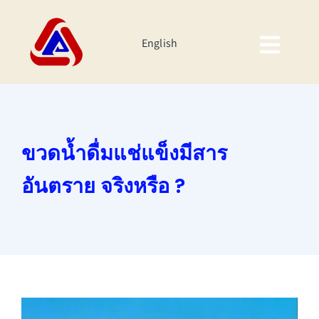
Skip
to
English
content
Togg
Navig
หน้าหลัก
เกี่ยวกับเรา
ขวดน้ำดื่มแช่แข็งมีสาร
ผลิตภัณฑ์
อันตราย จริงหรือ ?
นักลงทุนสัมพันธ์
ความยั่งยืนของบริษัท
กิจกรรมองค์กร