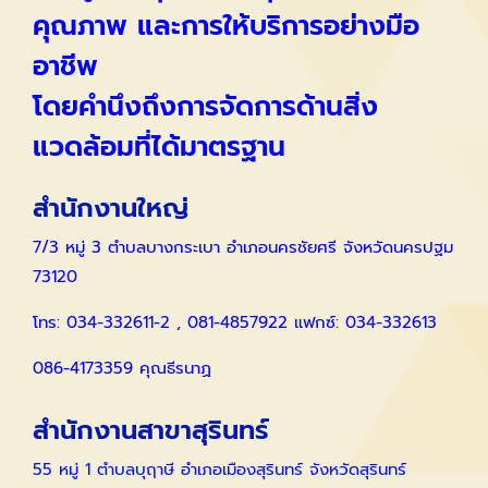
คุณภาพ และการให้บริการอย่างมือ
อาชีพ
โดยคำนึงถึงการจัดการด้านสิ่ง
แวดล้อมที่ได้มาตรฐาน
สำนักงานใหญ่
7/3 หมู่ 3 ตำบลบางกระเบา อำเภอนครชัยศรี จังหวัดนครปฐม
73120
โทร: 034-332611-2 , 081-4857922 แฟกซ์: 034-332613
086-4173359 คุณธีรนาฏ
สำนักงานสาขาสุรินทร์
55 หมู่ 1 ตำบลบุฤาษี อำเภอเมืองสุรินทร์ จังหวัดสุรินทร์