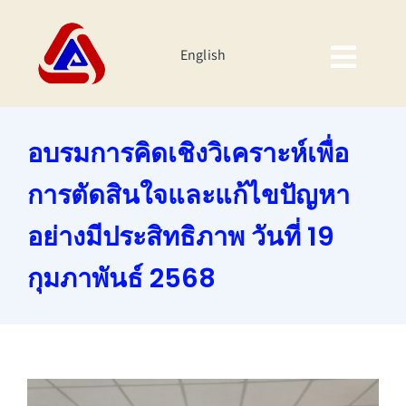
Skip
to
English
content
Togg
Navig
หน้าหลัก
อบรมการคิดเชิงวิเคราะห์เพื่อ
เกี่ยวกับเรา
การตัดสินใจและแก้ไขปัญหา
ผลิตภัณฑ์
อย่างมีประสิทธิภาพ วันที่ 19
นักลงทุนสัมพันธ์
กุมภาพันธ์ 2568
ความยั่งยืนของบริษัท
กิจกรรมองค์กร