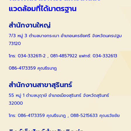
แวดล้อมที่ได้มาตรฐาน
สำนักงานใหญ่
7/3 หมู่ 3 ตำบลบางกระเบา อำเภอนครชัยศรี จังหวัดนครปฐม
73120
โทร: 034-332611-2 , 081-4857922 แฟกซ์: 034-332613
086-4173359 คุณธีรนาฏ
สำนักงานสาขาสุรินทร์
55 หมู่ 1 ตำบลบุฤาษี อำเภอเมืองสุรินทร์ จังหวัดสุรินทร์
32000
โทร: 086-4173359 คุณธีรนาฏ , 088-5215633 คุณธวัชชัย