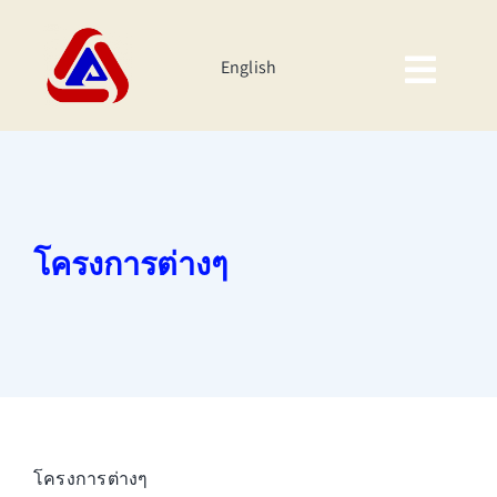
Skip
to
English
content
Togg
Navig
หน้าหลัก
เกี่ยวกับเรา
โครงการต่างๆ
ผลิตภัณฑ์
นักลงทุนสัมพันธ์
ความยั่งยืนของบริษัท
กิจกรรมองค์กร
โครงการต่างๆ