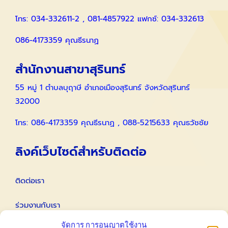
โทร: 034-332611-2 , 081-4857922 แฟกซ์: 034-332613
086-4173359 คุณธีรนาฏ
สำนักงานสาขาสุรินทร์
55 หมู่ 1 ตำบลบุฤาษี อำเภอเมืองสุรินทร์ จังหวัดสุรินทร์
32000
โทร: 086-4173359 คุณธีรนาฏ , 088-5215633 คุณธวัชชัย
ลิงค์เว็บไซด์สำหรับติดต่อ
ติดต่อเรา
ร่วมงานกับเรา
จัดการ การอนุญาตใช้งาน