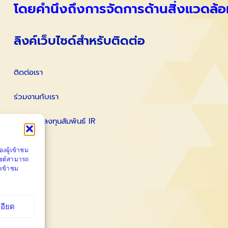
โดยคำนึงถึงการจัดการด้านสิ่งแวดล้อ
ลิงค์เว็บไซด์สำหรับติดต่อ
ติดต่อเรา
ร่วมงานกับเรา
ติดต่อนักลงทุนสัมพันธ์ IR
งผู้เข้าชม
ไซต์สามารถ
้เข้าชม
เอียด