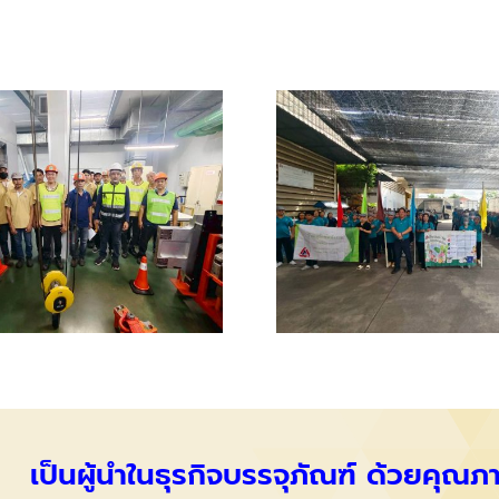
เป็นผู้นำในธุรกิจบรรจุภัณฑ์ ด้วยคุณ