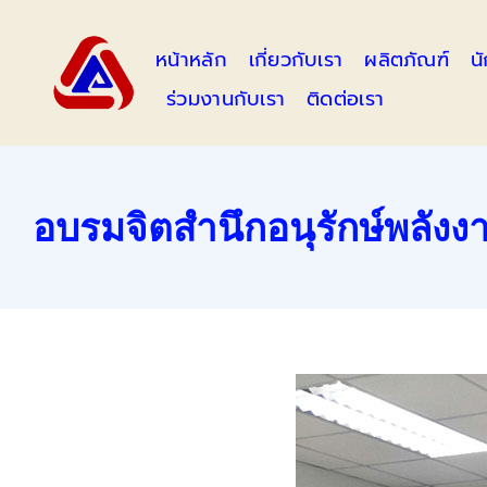
Skip
to
หน้าหลัก
เกี่ยวกับเรา
ผลิตภัณฑ์
น
content
ร่วมงานกับเรา
ติดต่อเรา
อบรมจิตสำนึก​อนุรักษ์​พลังง