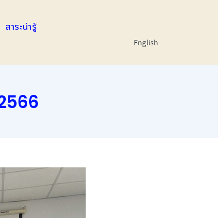
สาระน่ารู้
English
น 2566