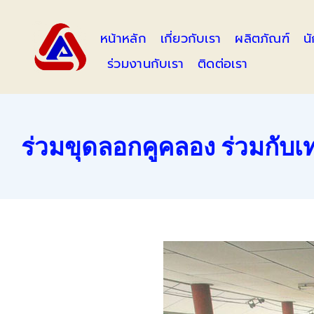
Skip
to
หน้าหลัก
เกี่ยวกับเรา
ผลิตภัณฑ์
น
content
ร่วมงานกับเรา
ติดต่อเรา
ร่วมขุดลอกคูคลอง ร่วมกั