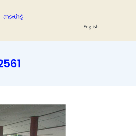
สาระน่ารู้
English
2561