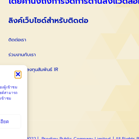
โดยคำนึงถึงการจัดการด้านสิ่งแวดล้อ
ลิงค์เว็บไซด์สำหรับติดต่อ
ติดต่อเรา
ร่วมงานกับเรา
ติดต่อนักลงทุนสัมพันธ์ IR
งผู้เข้าชม
ไซต์สามารถ
้เข้าชม
เอียด
ight 2012 – 2022 | Prodigy Public Company Limited. | All Rights 