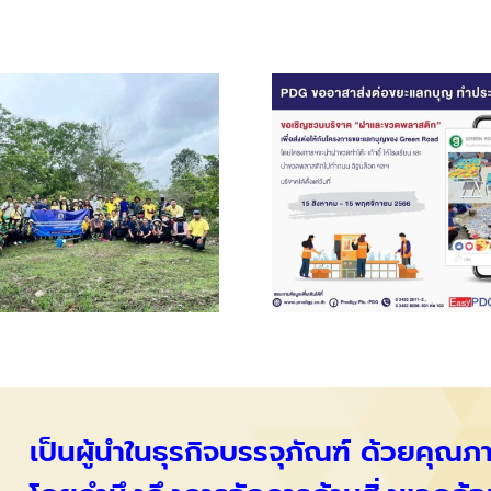
เป็นผู้นำในธุรกิจบรรจุภัณฑ์ ด้วยคุณ